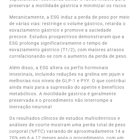
preservar a motilidade gástrica e minimizar os riscos
Mecanicamente, a ESG induz a perda de peso por meio
de várias vias: restringe o volume gástrico, retarda o
esvaziamento gástrico e promove a saciedade
precoce. Estudos prospectivos demonstraram que a
ESG prolonga significativamente o tempo de
esvaziamento gástrico (T1/2), com maiores atrasos
correlacionando-se com o aumento da perda de peso.
Além disso, a ESG altera os perfis hormonais
intestinais, incluindo reduções na grelina em jejum e
melhorias nos níveis de GLP-1 e PYY. O que contribui
ainda mais para a supressão do apetite e benefícios
metabólicos. A motilidade gástrica é geralmente
preservada e o procedimento não interrompe a
inervação neuronal
Os resultados clínicos de estudos multicêntricos e
análises de coorte mostram uma perda total de peso
corporal (%PTC) variando de aproximadamente 14 a
20% em 6 a 12 meses após o procedimento, com um