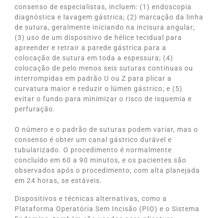
consenso de especialistas, incluem: (1) endoscopia
diagnóstica e lavagem gástrica; (2) marcação da linha
de sutura, geralmente iniciando na incisura angular;
(3) uso de um dispositivo de hélice tecidual para
apreender e retrair a parede gástrica para a
colocação de sutura em toda a espessura; (4)
colocação de pelo menos seis suturas contínuas ou
interrompidas em padrão U ou Z para plicar a
curvatura maior e reduzir o lúmen gástrico; e (5)
evitar o fundo para minimizar o risco de isquemia e
perfuração.
O número e o padrão de suturas podem variar, mas o
consenso é obter um canal gástrico durável e
tubularizado. O procedimento é normalmente
concluído em 60 a 90 minutos, e os pacientes são
observados após o procedimento, com alta planejada
em 24 horas, se estáveis.
Dispositivos e técnicas alternativas, como a
Plataforma Operatória Sem Incisão (PIO) e o Sistema