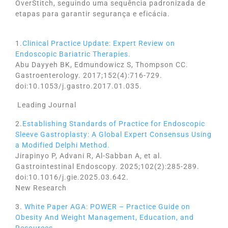
OverStitch, seguindo uma sequência padronizada de
etapas para garantir segurança e eficácia.
1.
Clinical Practice Update: Expert Review on
Endoscopic Bariatric Therapies.
Abu Dayyeh BK, Edmundowicz S, Thompson CC.
Gastroenterology. 2017;152(4):716-729.
doi:10.1053/j.gastro.2017.01.035.
Leading Journal
2.
Establishing Standards of Practice for Endoscopic
Sleeve Gastroplasty: A Global Expert Consensus Using
a Modified Delphi Method.
Jirapinyo P, Advani R, Al-Sabban A, et al.
Gastrointestinal Endoscopy. 2025;102(2):285-289.
doi:10.1016/j.gie.2025.03.642.
New Research
3.
White Paper AGA: POWER – Practice Guide on
Obesity And Weight Management, Education, and