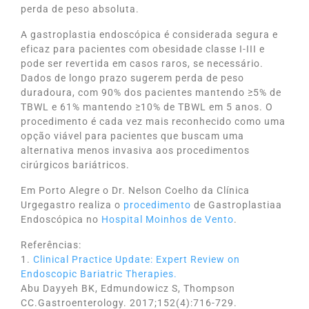
perda de peso absoluta.
A gastroplastia endoscópica é considerada segura e
eficaz para pacientes com obesidade classe I-III e
pode ser revertida em casos raros, se necessário.
Dados de longo prazo sugerem perda de peso
duradoura, com 90% dos pacientes mantendo ≥5% de
TBWL e 61% mantendo ≥10% de TBWL em 5 anos. O
procedimento é cada vez mais reconhecido como uma
opção viável para pacientes que buscam uma
alternativa menos invasiva aos procedimentos
cirúrgicos bariátricos.
Em Porto Alegre o Dr. Nelson Coelho da Clínica
Urgegastro realiza o
procedimento
de Gastroplastiaa
Endoscópica no
Hospital Moinhos de Vento
.
Referências:
1.
Clinical Practice Update: Expert Review on
Endoscopic Bariatric Therapies.
Abu Dayyeh BK, Edmundowicz S, Thompson
CC.Gastroenterology. 2017;152(4):716-729.