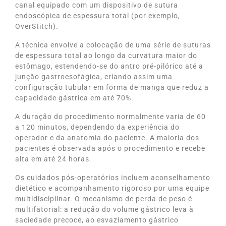
canal equipado com um dispositivo de sutura
endoscópica de espessura total (por exemplo,
OverStitch).
A técnica envolve a colocação de uma série de suturas
de espessura total ao longo da curvatura maior do
estômago, estendendo-se do antro pré-pilórico até a
junção gastroesofágica, criando assim uma
configuração tubular em forma de manga que reduz a
capacidade gástrica em até 70%.
A duração do procedimento normalmente varia de 60
a 120 minutos, dependendo da experiência do
operador e da anatomia do paciente. A maioria dos
pacientes é observada após o procedimento e recebe
alta em até 24 horas.
Os cuidados pós-operatórios incluem aconselhamento
dietético e acompanhamento rigoroso por uma equipe
multidisciplinar. O mecanismo de perda de peso é
multifatorial: a redução do volume gástrico leva à
saciedade precoce, ao esvaziamento gástrico