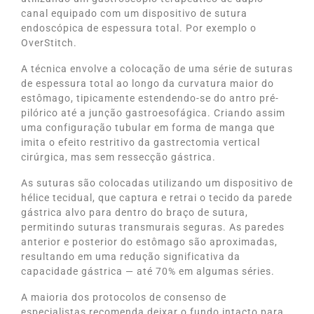
canal equipado com um dispositivo de sutura
endoscópica de espessura total. Por exemplo o
OverStitch.
A técnica envolve a colocação de uma série de suturas
de espessura total ao longo da curvatura maior do
estômago, tipicamente estendendo-se do antro pré-
pilórico até a junção gastroesofágica. Criando assim
uma configuração tubular em forma de manga que
imita o efeito restritivo da gastrectomia vertical
cirúrgica, mas sem ressecção gástrica.
As suturas são colocadas utilizando um dispositivo de
hélice tecidual, que captura e retrai o tecido da parede
gástrica alvo para dentro do braço de sutura,
permitindo suturas transmurais seguras. As paredes
anterior e posterior do estômago são aproximadas,
resultando em uma redução significativa da
capacidade gástrica — até 70% em algumas séries.
A maioria dos protocolos de consenso de
especialistas recomenda deixar o fundo intacto para