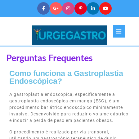
Perguntas Frequentes
Como funciona a Gastroplastia
Endoscópica?
A gastroplastia endoscópica, especificamente a
gastroplastia endoscópica em manga (ESG), é um
procedimento bariátrico endoscópico minimamente
invasivo. Desenvolvido para reduzir o volume gástrico
e induzir a perda de peso em pacientes obesos.
O procedimento é realizado por via transoral,
utilizando um gastroscópio terapêutico de duplo