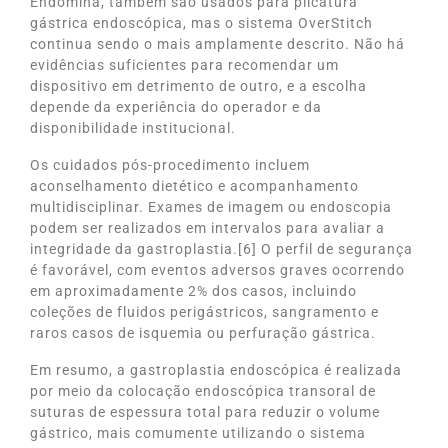
Endomina, também são usados ​​para plicatura
gástrica endoscópica, mas o sistema OverStitch
continua sendo o mais amplamente descrito. Não há
evidências suficientes para recomendar um
dispositivo em detrimento de outro, e a escolha
depende da experiência do operador e da
disponibilidade institucional.
Os cuidados pós-procedimento incluem
aconselhamento dietético e acompanhamento
multidisciplinar. Exames de imagem ou endoscopia
podem ser realizados em intervalos para avaliar a
integridade da gastroplastia.[6] O perfil de segurança
é favorável, com eventos adversos graves ocorrendo
em aproximadamente 2% dos casos, incluindo
coleções de fluidos perigástricos, sangramento e
raros casos de isquemia ou perfuração gástrica.
Em resumo, a gastroplastia endoscópica é realizada
por meio da colocação endoscópica transoral de
suturas de espessura total para reduzir o volume
gástrico, mais comumente utilizando o sistema