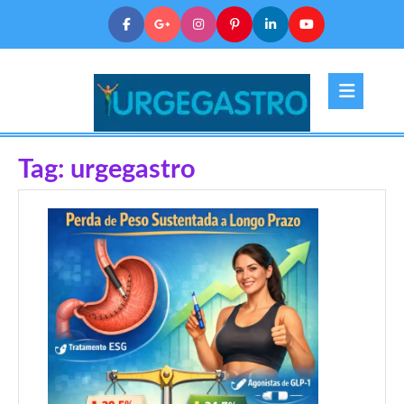
Tag:
urgegastro