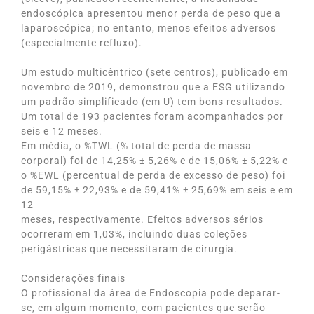
endoscópica apresentou menor perda de peso que a
laparoscópica; no entanto, menos efeitos adversos
(especialmente refluxo).
Um estudo multicêntrico (sete centros), publicado em
novembro de 2019, demonstrou que a ESG utilizando
um padrão simplificado (em U) tem bons resultados.
Um total de 193 pacientes foram acompanhados por
seis e 12 meses.
Em média, o %TWL (% total de perda de massa
corporal) foi de 14,25% ± 5,26% e de 15,06% ± 5,22% e
o %EWL (percentual de perda de excesso de peso) foi
de 59,15% ± 22,93% e de 59,41% ± 25,69% em seis e em
12
meses, respectivamente. Efeitos adversos sérios
ocorreram em 1,03%, incluindo duas coleções
perigástricas que necessitaram de cirurgia.
Considerações finais
O profissional da área de Endoscopia pode deparar-
se, em algum momento, com pacientes que serão