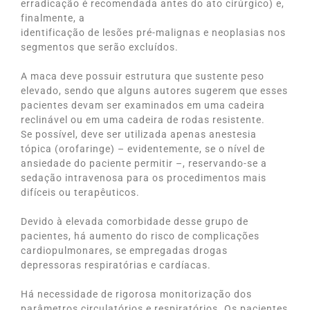
erradicação é recomendada antes do ato cirúrgico) e,
finalmente, a
identificação de lesões pré-malignas e neoplasias nos
segmentos que serão excluídos.
A maca deve possuir estrutura que sustente peso
elevado, sendo que alguns autores sugerem que esses
pacientes devam ser examinados em uma cadeira
reclinável ou em uma cadeira de rodas resistente.
Se possível, deve ser utilizada apenas anestesia
tópica (orofaringe) – evidentemente, se o nível de
ansiedade do paciente permitir –, reservando-se a
sedação intravenosa para os procedimentos mais
difíceis ou terapêuticos.
Devido à elevada comorbidade desse grupo de
pacientes, há aumento do risco de complicações
cardiopulmonares, se empregadas drogas
depressoras respiratórias e cardíacas.
Há necessidade de rigorosa monitorização dos
parâmetros circulatórios e respiratórios. Os pacientes