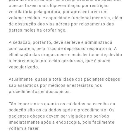
obesos fazem mais hipoventilação por restrição
ventilatória pela gordura, por apresentarem um
volume residual e capacidade funcional menores, além
de obstrução das vias aéreas por relaxamento das
partes moles na orofaringe.
A sedação, portanto, deve ser leve e administrada
com cautela, pelo risco de depressão respiratória. A
eliminação das drogas ocorre mais lentamente, devido
à impregnação no tecido gorduroso, que é pouco
vascularizado.
Atualmente, quase a totalidade dos pacientes obesos
são assistidos por médicos anestesistas nos
procedimentos endoscópicos.
Tão importantes quanto os cuidados na escolha da
sedação são os cuidados após o procedimento. Os
pacientes obesos devem ser vigiados no período
imediatamente após a endoscopia, pois facilmente
voltam a fazer