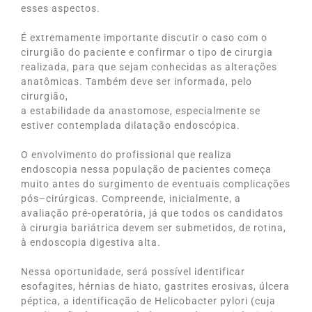
esses aspectos.
É extremamente importante discutir o caso com o
cirurgião do paciente e confirmar o tipo de cirurgia
realizada, para que sejam conhecidas as alterações
anatômicas. Também deve ser informada, pelo
cirurgião,
a estabilidade da anastomose, especialmente se
estiver contemplada dilatação endoscópica.
O envolvimento do profissional que realiza
endoscopia nessa população de pacientes começa
muito antes do surgimento de eventuais complicações
pós–cirúrgicas. Compreende, inicialmente, a
avaliação pré-operatória, já que todos os candidatos
à cirurgia bariátrica devem ser submetidos, de rotina,
à endoscopia digestiva alta.
Nessa oportunidade, será possível identificar
esofagites, hérnias de hiato, gastrites erosivas, úlcera
péptica, a identificação de Helicobacter pylori (cuja