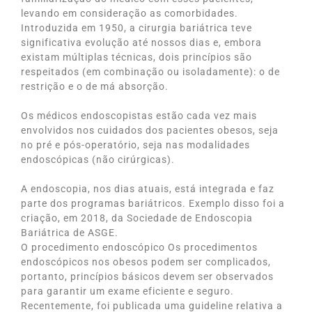
levando em consideração as comorbidades.
Introduzida em 1950, a cirurgia bariátrica teve
significativa evolução até nossos dias e, embora
existam múltiplas técnicas, dois princípios são
respeitados (em combinação ou isoladamente): o de
restrição e o de má absorção.
Os médicos endoscopistas estão cada vez mais
envolvidos nos cuidados dos pacientes obesos, seja
no pré e pós-operatório, seja nas modalidades
endoscópicas (não cirúrgicas).
A endoscopia, nos dias atuais, está integrada e faz
parte dos programas bariátricos. Exemplo disso foi a
criação, em 2018, da Sociedade de Endoscopia
Bariátrica de ASGE.
O procedimento endoscópico Os procedimentos
endoscópicos nos obesos podem ser complicados,
portanto, princípios básicos devem ser observados
para garantir um exame eficiente e seguro.
Recentemente, foi publicada uma guideline relativa a